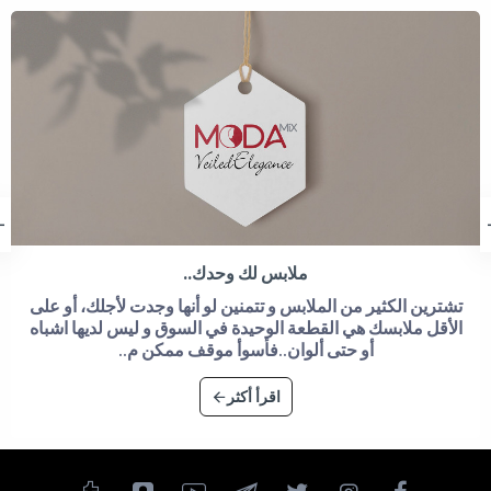
ملابس لك وحدك..
تشترين الكثير من الملابس و تتمنين لو أنها وجدت لأجلك، أو على
الأقل ملابسك هي القطعة الوحيدة في السوق و ليس لديها اشباه
أو حتى ألوان..فأسوأ موقف ممكن م..
اقرأ أكثر