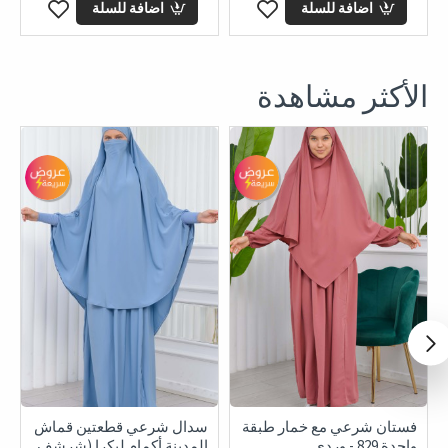
اضافة للسلة
اضافة للسلة
الأكثر مشاهدة
فستان شرعي مع خمار طبقة
سدال شرعي قطعتين قماش
واحدة 829 - وردي
المدينة أكمام ليكرا (شرشف