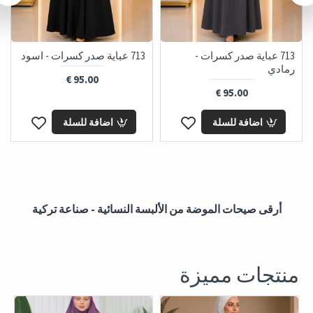
713 عباية صدر كسرات -
713 عباية صدر كسرات - اسود
رمادي
95.00 €
95.00 €
اضافة للسلة
اضافة للسلة
أرقى صيحات الموضة من الألبسة النسائية - صناعة تركية
منتجات مميزة