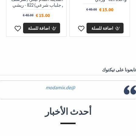
, جلباب شرعي) 822 - ريشي
15.00 €
40.00 €
15.00 €
40.00 €
اضافة للسلة
اضافة للسلة
تابعونا على تيكتوك
@modamix.de
أحدث الأخبار